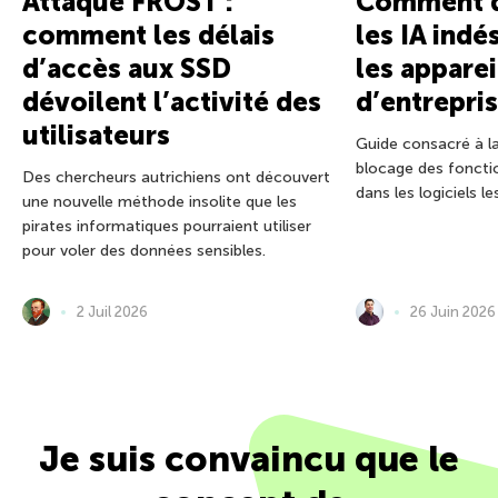
Attaque FROST :
Comment d
comment les délais
les IA indé
d’accès aux SSD
les apparei
dévoilent l’activité des
d’entrepri
utilisateurs
Guide consacré à l
blocage des fonctio
Des chercheurs autrichiens ont découvert
dans les logiciels l
une nouvelle méthode insolite que les
pirates informatiques pourraient utiliser
pour voler des données sensibles.
2 Juil 2026
26 Juin 2026
Je suis convaincu que le