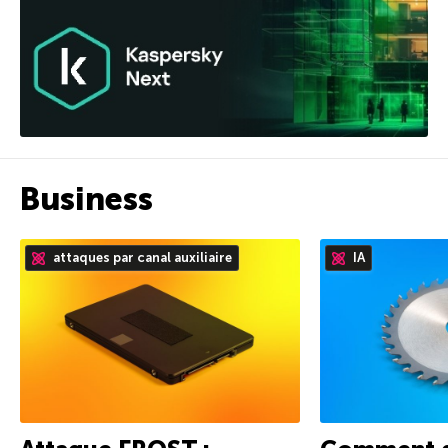
Business
attaques par canal auxiliaire
IA