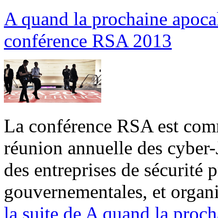
A quand la prochaine apocal
conférence RSA 2013
La conférence RSA est comme
réunion annuelle des cyber-
des entreprises de sécurité 
gouvernementales, et organi
la suite de
A quand la proch