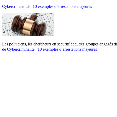
Cybercriminalité : 10 exemples d’arrestations majeures
Les politiciens, les chercheurs en sécurité et autres groupes engagés d
de
Cybercriminalité : 10 exemples d’arrestations majeures