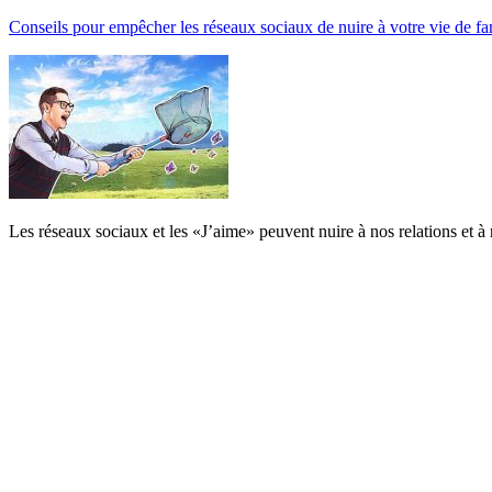
Conseils pour empêcher les réseaux sociaux de nuire à votre vie de fa
Les réseaux sociaux et les «J’aime» peuvent nuire à nos relations et à 