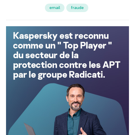
email
fraude