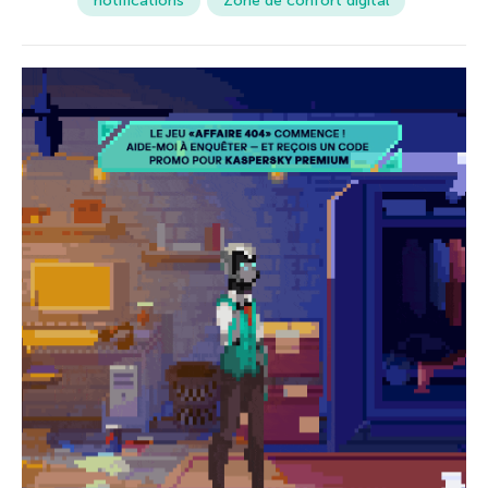
notifications
Zone de confort digital