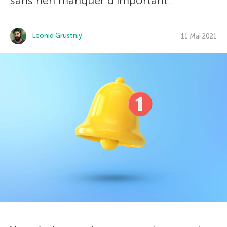
sans rien manquer d’important.
Leonid Grustniy
11 Mai 2021