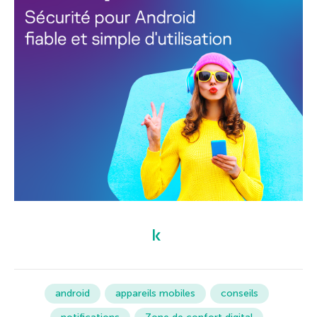
android
appareils mobiles
conseils