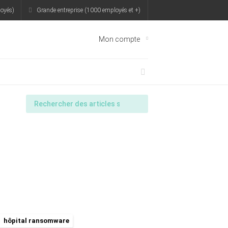
oyés)
Grande entreprise (1000 employés et +)
Mon compte
hôpital ransomware