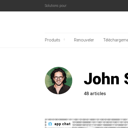
Solutions pour:
Blog officiel de Kaspe
Produits
Renouveler
Téléchargeme
John 
48 articles
app chat