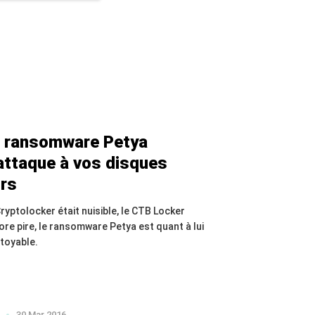
 ransomware Petya
attaque à vos disques
rs
Cryptolocker était nuisible, le CTB Locker
ore pire, le ransomware Petya est quant à lui
itoyable.
30 Mar 2016