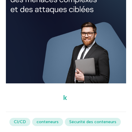
CI/CD
conteneurs
Sécurité des conteneurs