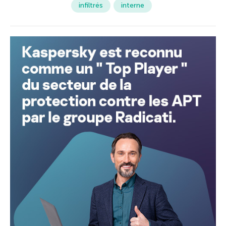
infiltrés
interne