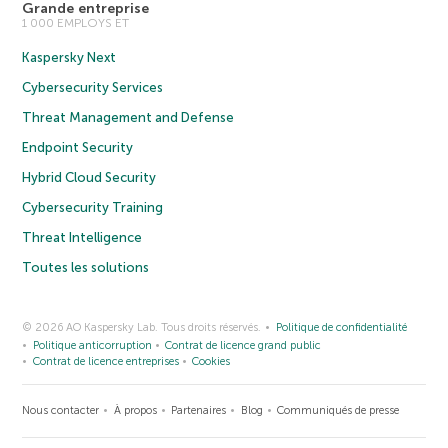
Grande entreprise
1 000 EMPLOYS ET
Kaspersky Next
Cybersecurity Services
Threat Management and Defense
Endpoint Security
Hybrid Cloud Security
Cybersecurity Training
Threat Intelligence
Toutes les solutions
© 2026 AO Kaspersky Lab. Tous droits réservés.
Politique de confidentialité
Politique anticorruption
Contrat de licence grand public
Contrat de licence entreprises
Cookies
Nous contacter
À propos
Partenaires
Blog
Communiqués de presse