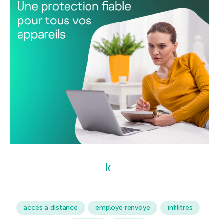
accès à distance
employé renvoyé
infilitrés