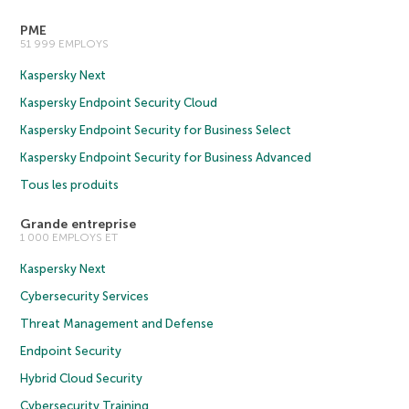
PME
51 999 EMPLOYS
Kaspersky Next
Kaspersky Endpoint Security Cloud
Kaspersky Endpoint Security for Business Select
Kaspersky Endpoint Security for Business Advanced
Tous les produits
Grande entreprise
1 000 EMPLOYS ET
Kaspersky Next
Cybersecurity Services
Threat Management and Defense
Endpoint Security
Hybrid Cloud Security
Cybersecurity Training