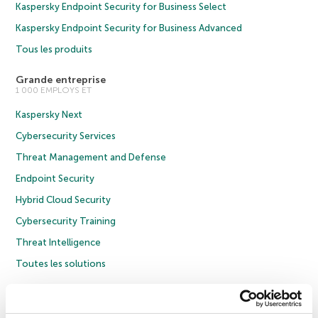
Kaspersky Endpoint Security for Business Select
Kaspersky Endpoint Security for Business Advanced
Tous les produits
Grande entreprise
1 000 EMPLOYS ET
Kaspersky Next
Cybersecurity Services
Threat Management and Defense
Endpoint Security
Hybrid Cloud Security
Cybersecurity Training
Threat Intelligence
Toutes les solutions
© 2026 AO Kaspersky Lab. Tous droits réservés.
Politique de confidentialité