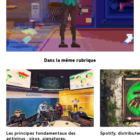
Dans la même rubrique
Les principes fondamentaux des
Spotify, distribut
antivirus : virus, signatures,