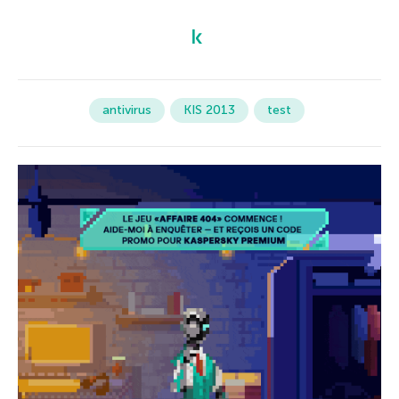
antivirus
KIS 2013
test