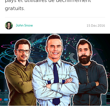
pays et utilitaires de déchiffrement
gratuits.
John Snow
15 Déc 2016