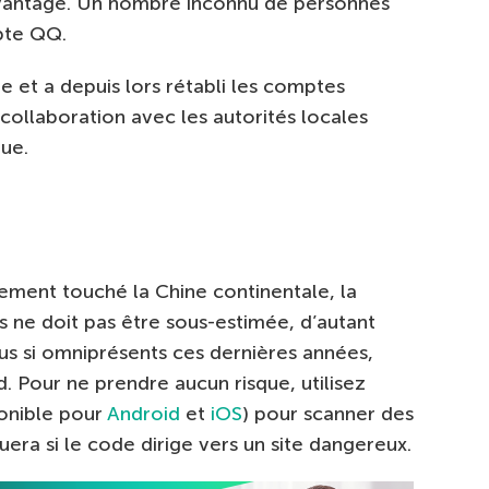
e avantage. Un nombre inconnu de personnes
pte QQ.
 et a depuis lors rétabli les comptes
 collaboration avec les autorités locales
que.
alement touché la Chine continentale, la
 ne doit pas être sous-estimée, d’autant
s si omniprésents ces dernières années,
. Pour ne prendre aucun risque, utilisez
onible pour
Android
et
iOS
) pour scanner des
uera si le code dirige vers un site dangereux.