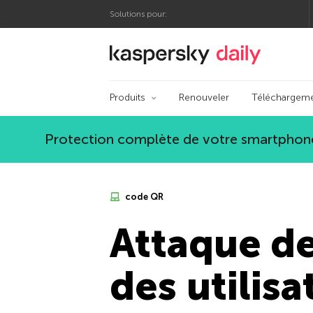
Solutions pour:
Blog officiel de Kas
Produits
Renouveler
Téléchargem
Protection complète de votre smartphone
code QR
Attaque de
des utilis