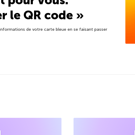
t pour vous.
er le QR code »
nformations de votre carte bleue en se faisant passer