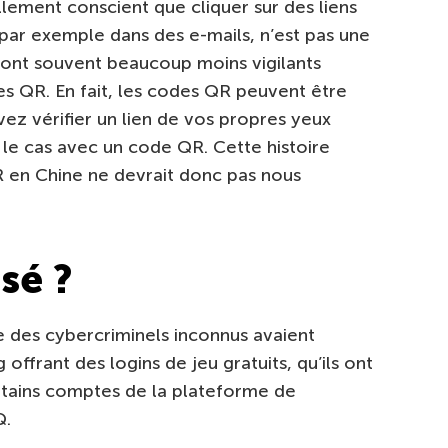
llement conscient que cliquer sur des liens
ar exemple dans des e-mails, n’est pas une
sont souvent beaucoup moins vigilants
des QR. En fait, les codes QR peuvent être
ez vérifier un lien de vos propres yeux
s le cas avec un code QR. Cette histoire
R en Chine ne devrait donc pas nous
sé ?
des cybercriminels inconnus avaient
offrant des logins de jeu gratuits, qu’ils ont
ertains comptes de la plateforme de
Q.