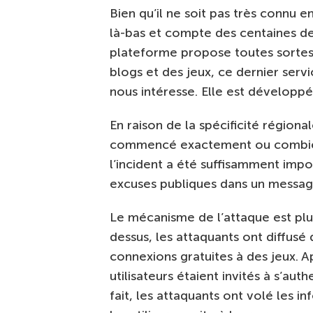
Bien qu’il ne soit pas très connu 
là-bas et compte des centaines de m
plateforme propose toutes sortes 
blogs et des jeux, ce dernier servi
nous intéresse. Elle est développé
En raison de la spécificité régional
commencé exactement ou combien
l’incident a été suffisamment imp
excuses publiques dans un message 
Le mécanisme de l’attaque est pl
dessus, les attaquants ont diffus
connexions gratuites à des jeux. 
utilisateurs étaient invités à s’au
fait, les attaquants ont volé les i