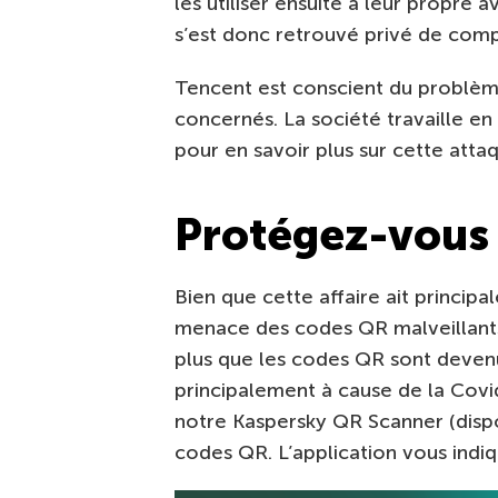
les utiliser ensuite à leur propr
s’est donc retrouvé privé de com
Tencent est conscient du problème
concernés. La société travaille en
pour en savoir plus sur cette atta
Protégez-vous
Bien que cette affaire ait princip
menace des codes QR malveillants
plus que les codes QR sont devenu
principalement à cause de la Covid
notre Kaspersky QR Scanner (disp
codes QR. L’application vous indiq