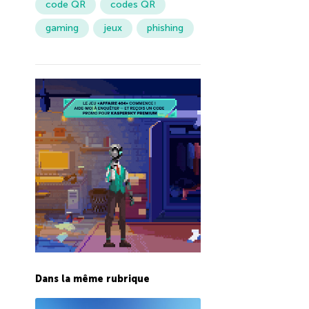
code QR
codes QR
gaming
jeux
phishing
Dans la même rubrique