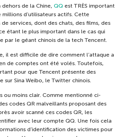
en dehors de la Chine,
QQ
est TRÈS important
illions d’utilisateurs actifs. Cette
de services, dont des chats, des films, des
ce étant le plus important dans le cas qui
e par le géant chinois de la tech Tencent.
e, il est difficile de dire comment l’attaque a
 de comptes ont été volés. Toutefois,
ortant pour que Tencent présente des
sur Sina Weibo, le Twitter chinois.
us ou moins clair. Comme mentionné ci-
é des codes QR malveillants proposant des
Après avoir scanné ces codes QR, les
thentifier avec leur compte QQ. Une fois cela
nformations d’identification des victimes pour