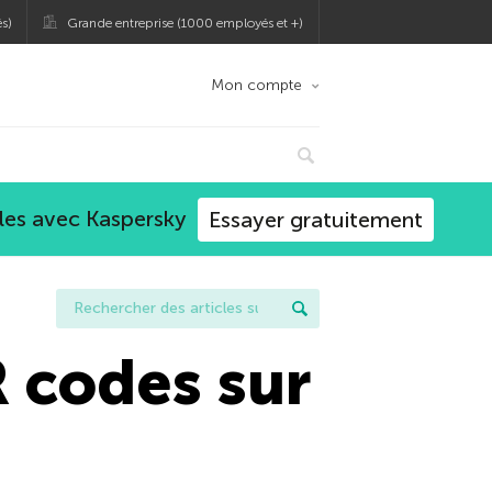
s)
Grande entreprise (1000 employés et +)
Mon compte
les avec Kaspersky
Essayer gratuitement
 codes sur