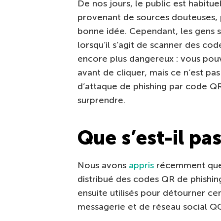
De nos jours, le public est habitue
provenant de sources douteuses, p
bonne idée. Cependant, les gens 
lorsqu’il s’agit de scanner des co
encore plus dangereux : vous pouv
avant de cliquer, mais ce n’est pa
d’attaque de phishing par code Q
surprendre.
Que s’est-il pas
Nous avons
appris
récemment que 
distribué des codes QR de phishing 
ensuite utilisés pour détourner c
messagerie et de réseau social Q