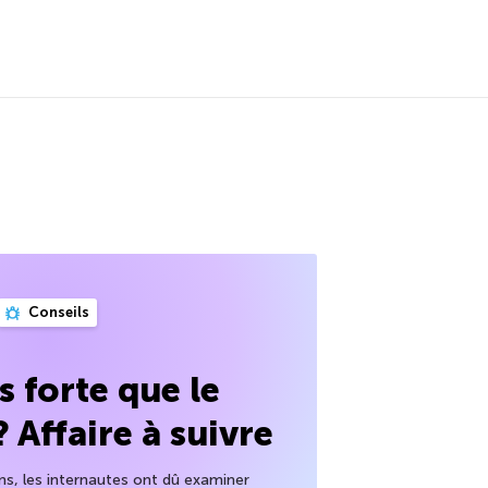
Conseils
us forte que le
Affaire à suivre
ns, les internautes ont dû examiner