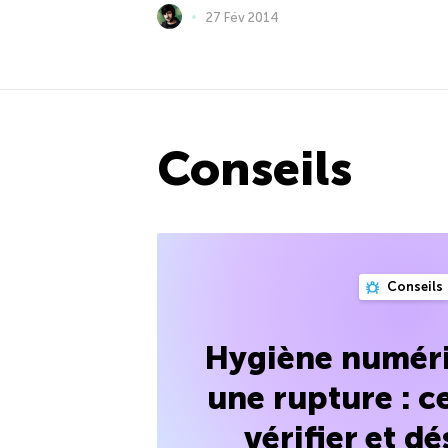
27 Fév 2014
Conseils
Conseils
Hygiène numéri
une rupture : ce
vérifier et d