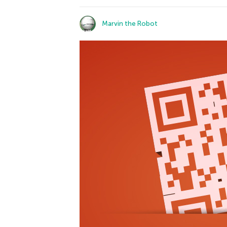
Marvin the Robot