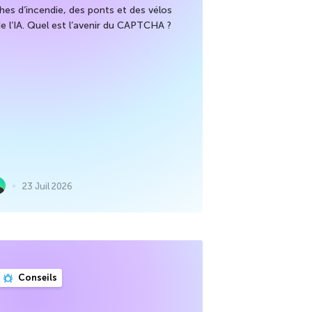
es d’incendie, des ponts et des vélos
de l’IA. Quel est l’avenir du CAPTCHA ?
23 Juil 2026
Conseils