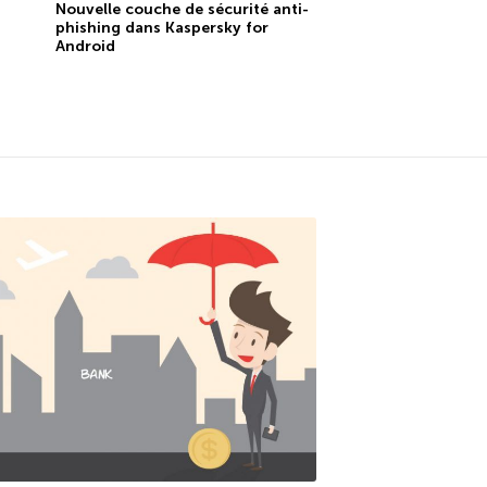
Nouvelle couche de sécurité anti-
phishing dans Kaspersky for
Android