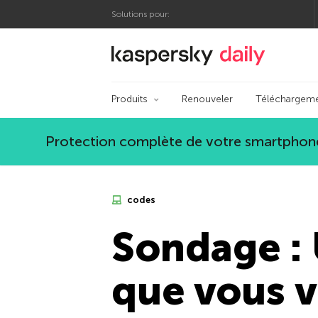
Solutions pour:
Blog officiel de Kas
Produits
Renouveler
Téléchargem
Protection complète de votre smartphone
codes
Sondage : 
que vous v