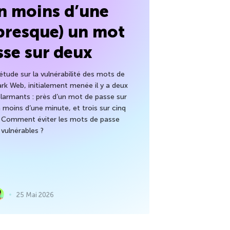
en moins d’une
(presque) un mot
sse sur deux
tude sur la vulnérabilité des mots de
ark Web, initialement menée il y a deux
alarmants : près d’un mot de passe sur
 moins d’une minute, et trois sur cinq
. Comment éviter les mots de passe
vulnérables ?
25 Mai 2026