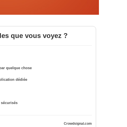
des que vous voyez ?
 par quelque chose
lication dédiée
s sécurisés
Crowdsignal.com