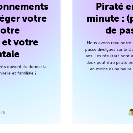
bonnements
Piraté 
éger votre
minute : 
otre
de pa
 et votre
Nous avons revu notre é
passe divulgués sur le D
tale
ans. Les résultats sont 
deux peut être piraté en
ts doivent-ils donner la
en moins d’une heure
nelle et familiale ?
026