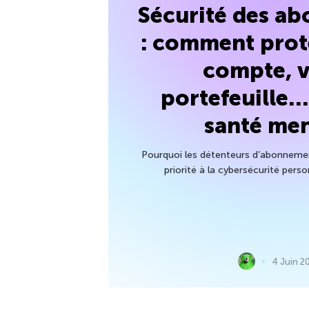
Sécurité des a
: comment prot
compte, v
portefeuille…
santé men
Pourquoi les détenteurs d’abonnemen
priorité à la cybersécurité person
4 Juin 2