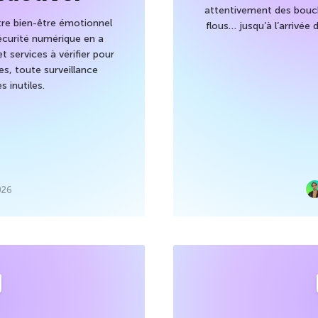
attentivement des bouch
otre bien-être émotionnel
flous… jusqu’à l’arrivée 
sécurité numérique en a
 services à vérifier pour
es, toute surveillance
s inutiles.
026