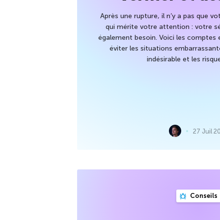
Après une rupture, il n’y a pas que v
qui mérite votre attention : votre 
également besoin. Voici les comptes et
éviter les situations embarrassant
indésirable et les risque
27 Juil 2
Conseils