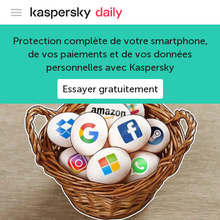
Blog officiel de Kaspersky
2FA
Protection complète de votre smartphone,
de vos paiements et de vos données
47 articles
personnelles avec Kaspersky
Essayer gratuitement
mots de passe