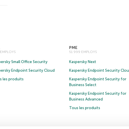
E
PME
0 EMPLOYS
51 999 EMPLOYS
ersky Small Office Security
Kaspersky Next
persky Endpoint Security Cloud
Kaspersky Endpoint Security Clo
 les produits
Kaspersky Endpoint Security for
Business Select
Kaspersky Endpoint Security for
Business Advanced
Tous les produits