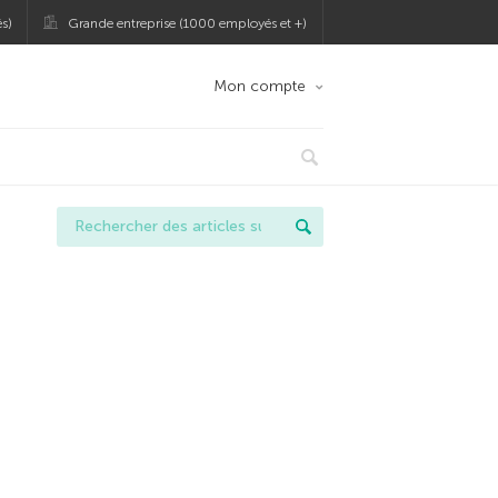
s)
Grande entreprise (1000 employés et +)
Mon compte