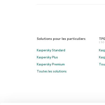
Solutions pour les particuliers
TP
1 5
Kaspersky Standard
Kasp
Kaspersky Plus
Kas
Kaspersky Premium
Tous
Toutes les solutions