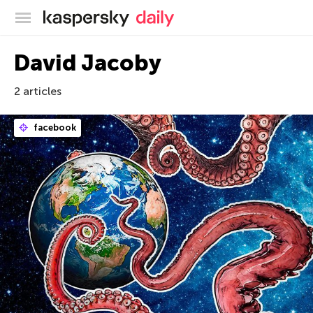
Blog officiel de Kaspersky
David Jacoby
2 articles
facebook