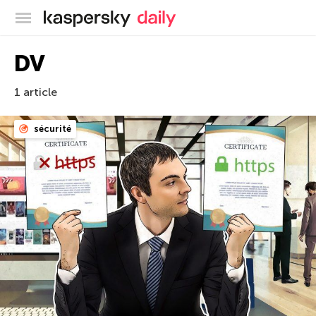
Blog officiel de Kaspersky
DV
1 article
sécurité