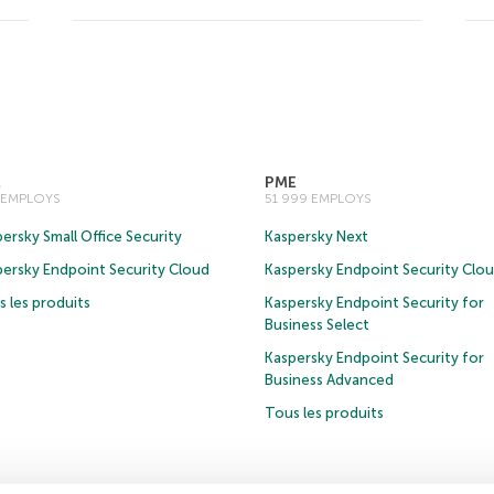
E
PME
0 EMPLOYS
51 999 EMPLOYS
ersky Small Office Security
Kaspersky Next
persky Endpoint Security Cloud
Kaspersky Endpoint Security Clo
 les produits
Kaspersky Endpoint Security for
Business Select
Kaspersky Endpoint Security for
Business Advanced
Tous les produits