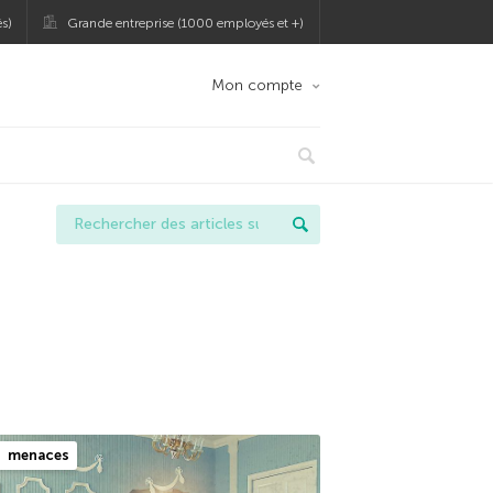
s)
Grande entreprise (1000 employés et +)
Mon compte
menaces