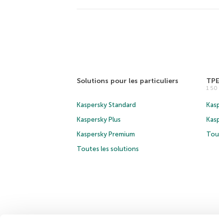
Solutions pour les particuliers
TP
1 5
Kaspersky Standard
Kasp
Kaspersky Plus
Kas
Kaspersky Premium
Tous
Toutes les solutions