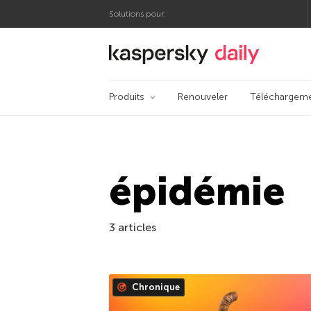
Solutions pour:
Blog officiel de Kas
Produits
Renouveler
Téléchargem
épidémie
3 articles
Chronique