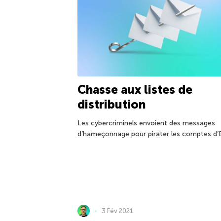
Chasse aux listes de
distribution
Les cybercriminels envoient des messages
d’hameçonnage pour pirater les comptes d’
3 Fév 2021