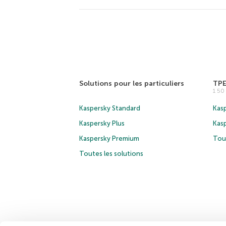
Solutions pour les particuliers
TP
1 5
Kaspersky Standard
Kasp
Kaspersky Plus
Kas
Kaspersky Premium
Tous
Toutes les solutions