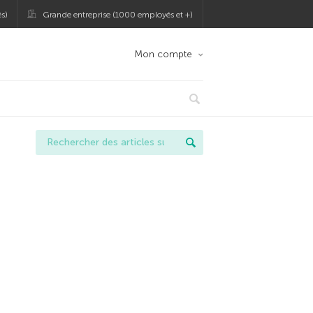
s)
Grande entreprise (1000 employés et +)
Mon compte