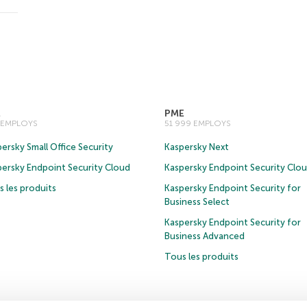
E
PME
0 EMPLOYS
51 999 EMPLOYS
ersky Small Office Security
Kaspersky Next
persky Endpoint Security Cloud
Kaspersky Endpoint Security Clo
 les produits
Kaspersky Endpoint Security for
Business Select
Kaspersky Endpoint Security for
Business Advanced
Tous les produits