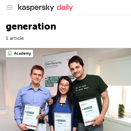
Blog officiel de Kaspersky
generation
1 article
Academy