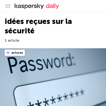
Blog officiel de Kaspersky
idées reçues sur la
sécurité
1 article
astuces