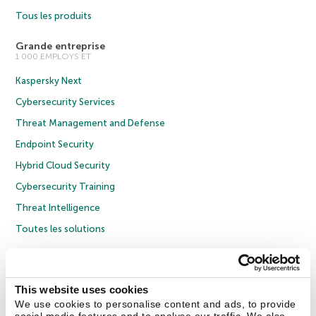
Tous les produits
Grande entreprise
1 000 EMPLOYS ET
Kaspersky Next
Cybersecurity Services
Threat Management and Defense
Endpoint Security
Hybrid Cloud Security
Cybersecurity Training
Threat Intelligence
Toutes les solutions
© 2026 AO Kaspersky Lab. Tous droits réservés.
Politique de confidentialité
Politique anticorruption
Contrat de licence grand public
This website uses cookies
Contrat de licence entreprises
Cookies
We use cookies to personalise content and ads, to provide