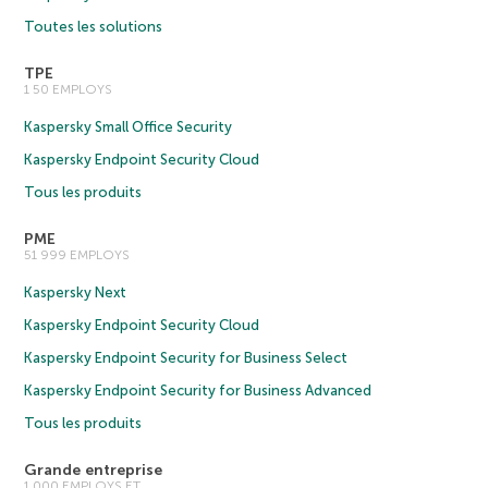
Toutes les solutions
TPE
1 50 EMPLOYS
Kaspersky Small Office Security
Kaspersky Endpoint Security Cloud
Tous les produits
PME
51 999 EMPLOYS
Kaspersky Next
Kaspersky Endpoint Security Cloud
Kaspersky Endpoint Security for Business Select
Kaspersky Endpoint Security for Business Advanced
Tous les produits
Grande entreprise
1 000 EMPLOYS ET