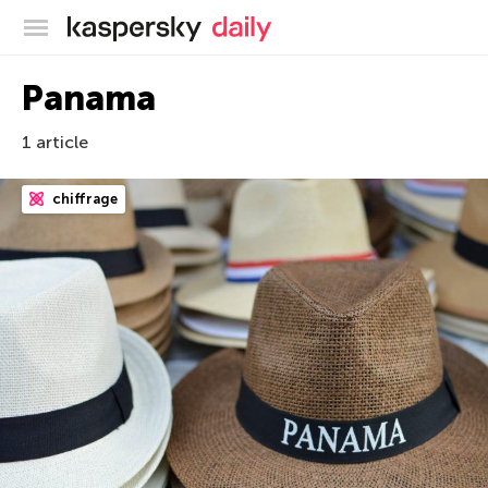
Blog officiel de Kaspersky
Panama
1 article
chiffrage