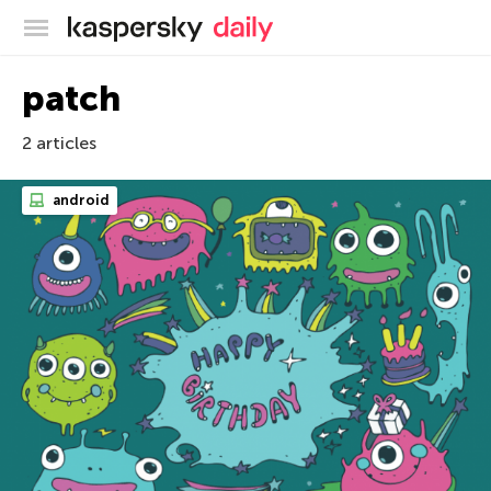
Blog officiel de Kaspersky
patch
2 articles
android