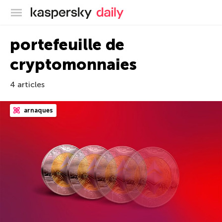
Blog officiel de Kaspersky
portefeuille de
cryptomonnaies
4 articles
arnaques