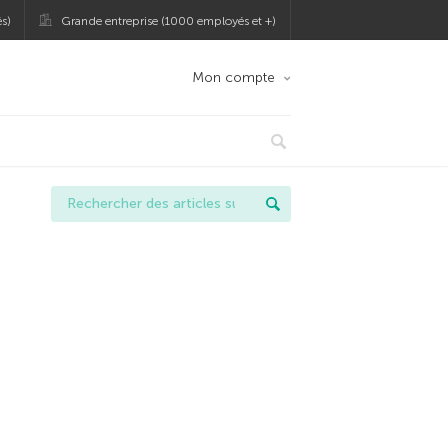
s)
Grande entreprise (1000 employés et +)
Mon compte