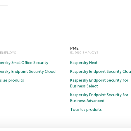
E
PME
0 EMPLOYS
51 999 EMPLOYS
ersky Small Office Security
Kaspersky Next
persky Endpoint Security Cloud
Kaspersky Endpoint Security Clo
 les produits
Kaspersky Endpoint Security for
Business Select
Kaspersky Endpoint Security for
Business Advanced
Tous les produits