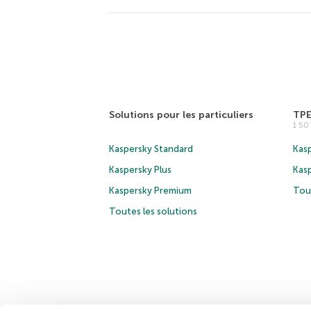
Solutions pour les particuliers
TP
1 5
Kaspersky Standard
Kasp
Kaspersky Plus
Kas
Kaspersky Premium
Tous
Toutes les solutions