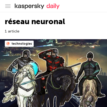
Blog officiel de Kaspersky
réseau neuronal
1 article
technologies