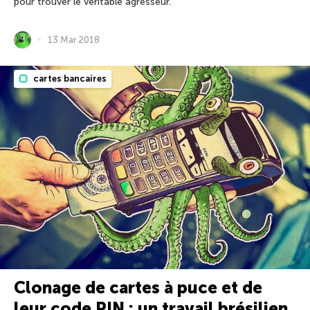
pour trouver le véritable agresseur.
13 Mar 2018
cartes bancaires
Clonage de cartes à puce et de
leur code PIN : un travail brésilien