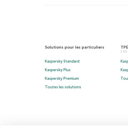
Solutions pour les particuliers
TP
1 5
Kaspersky Standard
Kasp
Kaspersky Plus
Kas
Kaspersky Premium
Tous
Toutes les solutions