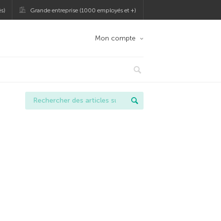
s)
Grande entreprise (1000 employés et +)
Mon compte