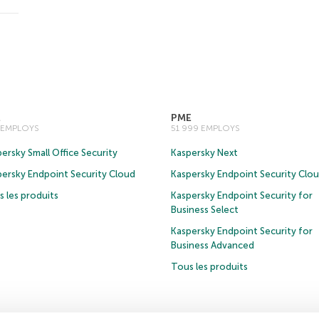
E
PME
0 EMPLOYS
51 999 EMPLOYS
ersky Small Office Security
Kaspersky Next
persky Endpoint Security Cloud
Kaspersky Endpoint Security Clo
 les produits
Kaspersky Endpoint Security for
Business Select
Kaspersky Endpoint Security for
Business Advanced
Tous les produits