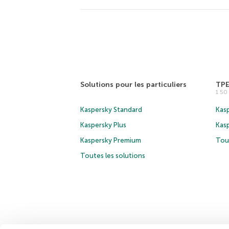
Solutions pour les particuliers
TP
1 5
Kaspersky Standard
Kasp
Kaspersky Plus
Kas
Kaspersky Premium
Tous
Toutes les solutions