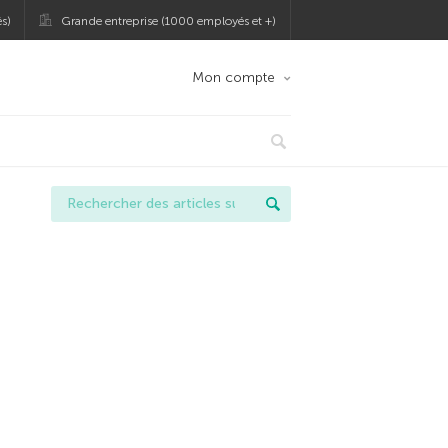
s)
Grande entreprise (1000 employés et +)
Mon compte