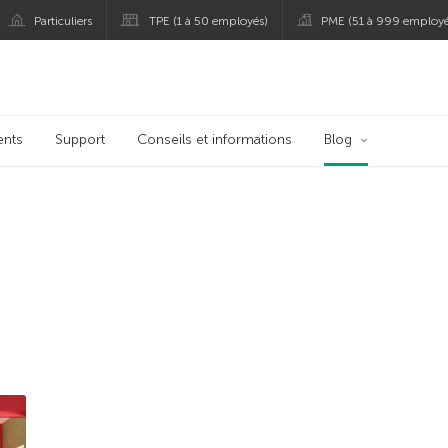
Particuliers
TPE (1 à 50 employés)
PME (51 à 999 employé
persky
ents
Support
Conseils et informations
Blog