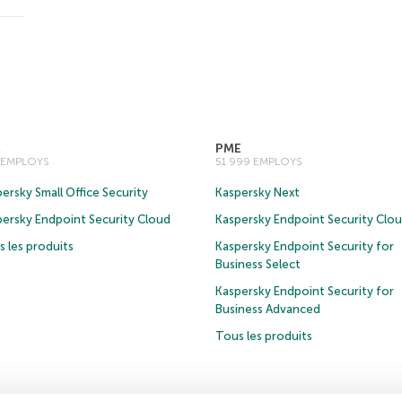
E
PME
0 EMPLOYS
51 999 EMPLOYS
ersky Small Office Security
Kaspersky Next
persky Endpoint Security Cloud
Kaspersky Endpoint Security Clo
 les produits
Kaspersky Endpoint Security for
Business Select
Kaspersky Endpoint Security for
Business Advanced
Tous les produits