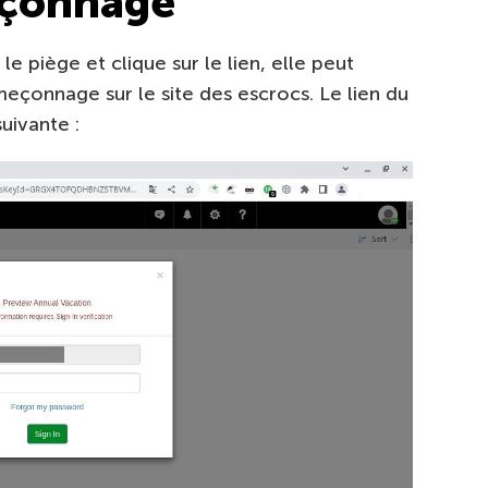
eçonnage
e piège et clique sur le lien, elle peut
eçonnage sur le site des escrocs. Le lien du
uivante :