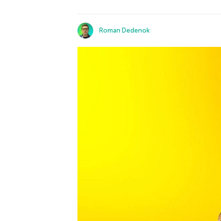
Roman Dedenok