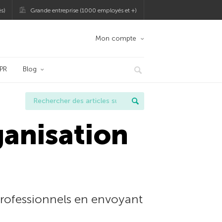
s)
Grande entreprise (1000 employés et +)
Mon compte
PR
Blog
ganisation
 professionnels en envoyant