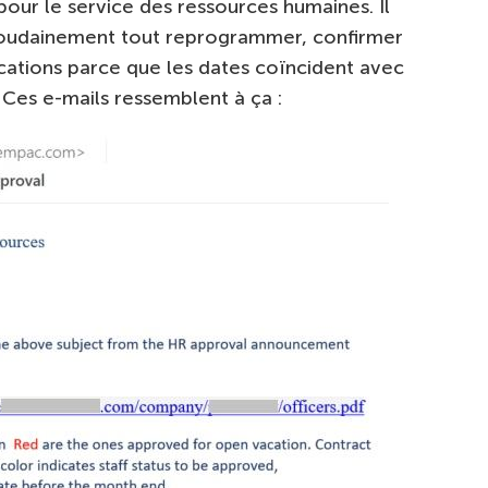
pour le service des ressources humaines. Il
soudainement tout reprogrammer, confirmer
ications parce que les dates coïncident avec
Ces e-mails ressemblent à ça :