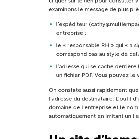
cliquer sur le lien pour consulter
examinons le message de plus près,
l’expéditeur (cathy@multiempa
entreprise ;
le « responsable RH » qui « a s
correspond pas au style de cell
l’adresse qui se cache derrière
un fichier PDF. Vous pouvez le vo
On constate aussi rapidement que 
l’adresse du destinataire. L’outil
domaine de l’entreprise et le nom
automatiquement en imitant un lien