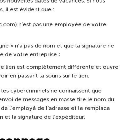
 vos nouvelles dates de vacances. Si nous
 il est évident que :
c.com) n’est pas une employée de votre
igné » n’a pas de nom et que la signature ne
e de votre entreprise ;
 le lien est complètement différente et ouvre
ir en passant la souris sur le lien.
les cybercriminels ne connaissent que
 d’envoi de messages en masse tire le nom du
 de l’employé de l’adresse et le remplace
 et la signature de l’expéditeur.