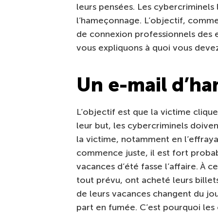
leurs pensées. Les cybercriminels l
l’hameçonnage. L’objectif, comme d
de connexion professionnels des 
vous expliquons à quoi vous devez 
Un e-mail d’h
L’objectif est que la victime cliq
leur but, les cybercriminels doiven
la victime, notamment en l’effrayan
commence juste, il est fort proba
vacances d’été fasse l’affaire. À 
tout prévu, ont acheté leurs billet
de leurs vacances changent du jour
part en fumée. C’est pourquoi les