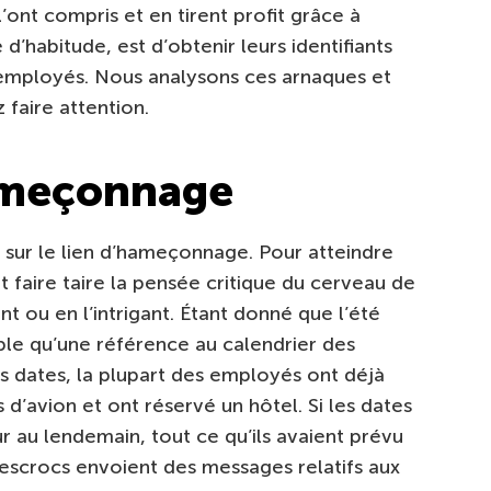
’ont compris et en tirent profit grâce à
’habitude, est d’obtenir leurs identifiants
employés. Nous analysons ces arnaques et
faire attention.
ameçonnage
ue sur le lien d’hameçonnage. Pour atteindre
t faire taire la pensée critique du cerveau de
t ou en l’intrigant. Étant donné que l’été
ble qu’une référence au calendrier des
ces dates, la plupart des employés ont déjà
s d’avion et ont réservé un hôtel. Si les dates
 au lendemain, tout ce qu’ils avaient prévu
 escrocs envoient des messages relatifs aux