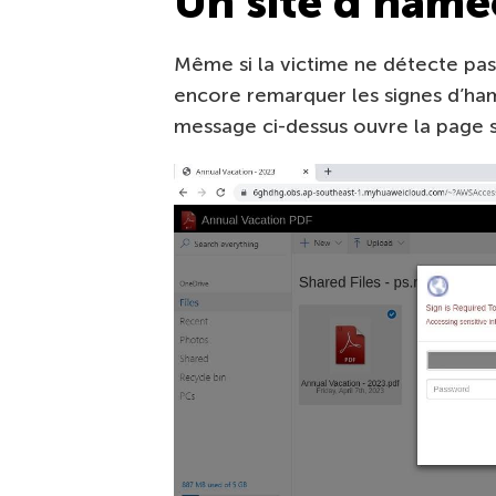
Un site d’ham
Même si la victime ne détecte pas l
encore remarquer les signes d’ham
message ci-dessus ouvre la page s