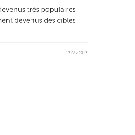
devenus très populaires
ment devenus des cibles
13 Fév 2013