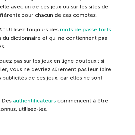
lle avec un de ces jeux ou sur les sites de
différents pour chacun de ces comptes.
 :
Utilisez toujours des
mots de passe forts
du dictionnaire et qui ne contiennent pas
s.
uez pas sur les jeux en ligne douteux : si
ler, vous ne devriez sûrement pas leur faire
s publicités de ces jeux, car elles ne sont
: Des
authentificateurs
commencent à être
onnus, utilisez-les.