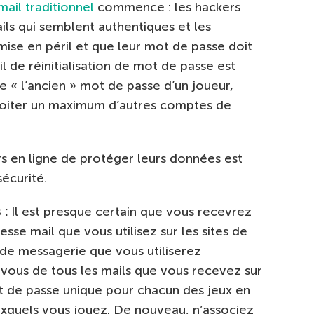
il traditionnel
commence : les hackers
ls qui semblent authentiques et les
mise en péril et que leur mot de passe doit
ail de réinitialisation de mot de passe est
ne « l’ancien » mot de passe d’un joueur,
xploiter un maximum d’autres comptes de
rs en ligne de protéger leurs données est
écurité.
 :
Il est presque certain que vous recevrez
sse mail que vous utilisez sur les sites de
 de messagerie que vous utiliserez
-vous de tous les mails que vous recevez sur
t de passe unique pour chacun des jeux en
uxquels vous jouez. De nouveau, n’associez