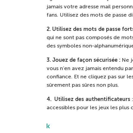
jamais votre adresse mail personne
fans. Utilisez des mots de passe 
2. Utilisez des mots de passe forts
qui ne sont pas composés de mots 
des symboles non-alphanumérique
3. Jouez de façon sécurisée :
Ne jo
vous n’en avez jamais entendu par
confiance. Et ne cliquez pas sur le
sûrement pas sûres non plus.
4. Utilisez des authentificateurs
accessibles pour les jeux les plus c