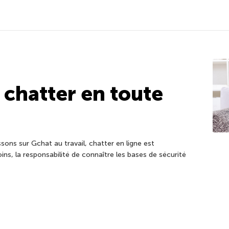
 chatter en toute
sons sur Gchat au travail, chatter en ligne est
ns, la responsabilité de connaître les bases de sécurité