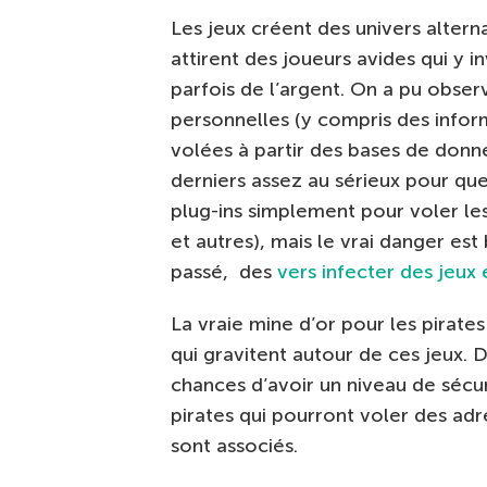
Les jeux créent des univers alterna
attirent des joueurs avides qui 
parfois de l’argent. On a pu obs
personnelles (y compris des inform
volées à partir des bases de donn
derniers assez au sérieux pour que 
plug-ins simplement pour voler les
et autres), mais le vrai danger est
passé, des
vers infecter des jeux
La vraie mine d’or pour les pirate
qui gravitent autour de ces jeux. 
chances d’avoir un niveau de sécur
pirates qui pourront voler des ad
sont associés.