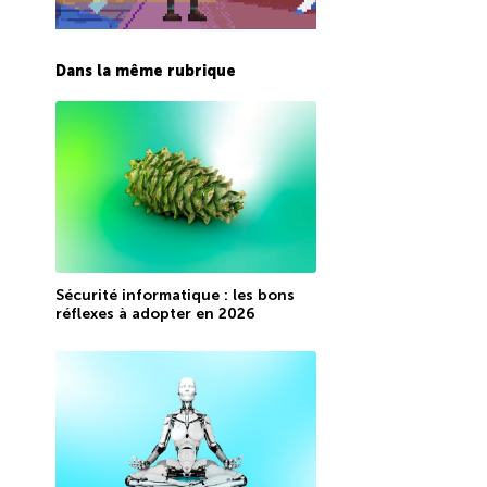
Dans la même rubrique
Sécurité informatique : les bons
réflexes à adopter en 2026