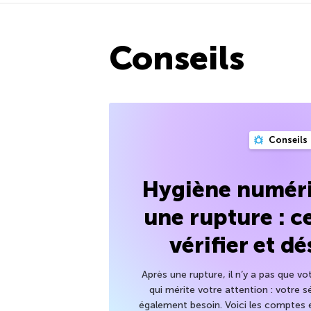
Conseils
Conseils
Hygiène numéri
une rupture : ce
vérifier et d
Après une rupture, il n’y a pas que v
qui mérite votre attention : votre 
également besoin. Voici les comptes et