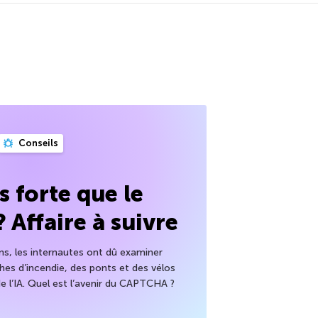
Conseils
us forte que le
Affaire à suivre
ns, les internautes ont dû examiner
es d’incendie, des ponts et des vélos
de l’IA. Quel est l’avenir du CAPTCHA ?