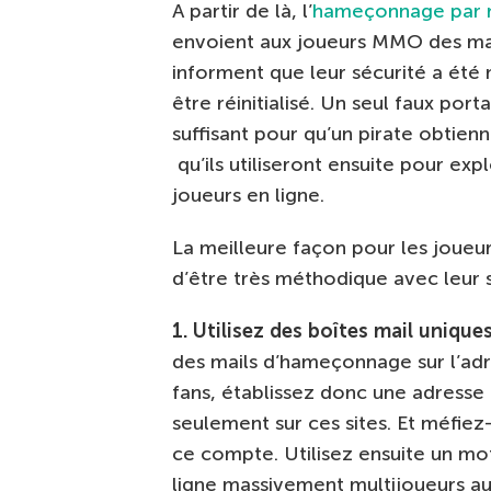
A partir de là, l’
hameçonnage par ma
envoient aux joueurs MMO des mai
informent que leur sécurité a été 
être réinitialisé. Un seul faux port
suffisant pour qu’un pirate obtien
qu’ils utiliseront ensuite pour e
joueurs en ligne.
La meilleure façon pour les joueu
d’être très méthodique avec leur s
1. Utilisez des boîtes mail uniques
des mails d’hameçonnage sur l’adre
fans, établissez donc une adresse
seulement sur ces sites. Et méfiez
ce compte. Utilisez ensuite un mo
ligne massivement multijoueurs a