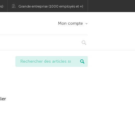
s)
Grande entreprise (1000 employés et +)
Mon compte
ler