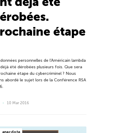
nt déjà été
érobées.
rochaine étape
 données personnelles de l’Américain lambda
 déjà été dérobées plusieurs fois. Que sera
prochaine étape du cybercriminel ? Nous
ns abordé le sujet lors de la Conférence RSA
6.
10 Mar 2016
anecdote