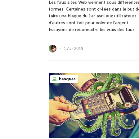
Les faux sites Web viennent sous différente
formes. Certaines sont créées dans le but d
faire une blague du 1er avril aux utilisateurs
d’autres sont fait pour voler de l’argent.
Essayons de reconnaitre les vrais des faux.
1 Avr 2019
banques