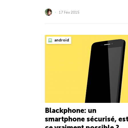
17 Fév 2015
android
Blackphone: un
smartphone sécurisé, est
ce vraiment possible ?