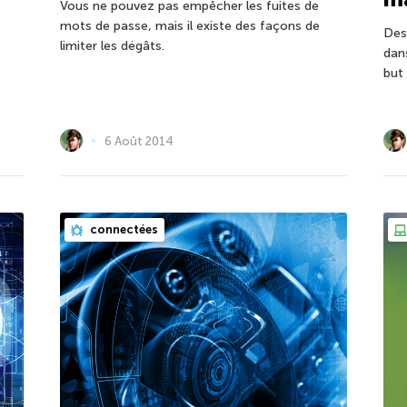
Vous ne pouvez pas empêcher les fuites de
mots de passe, mais il existe des façons de
Des
limiter les dégâts.
dans
but 
6 Août 2014
connectées