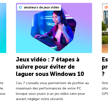
amateurs de jeux vidéo
Jeux vidéo : 7 étapes à
Es
suivre pour éviter de
pr
laguer sous Windows 10
?
nte
Ces 7 conseils vous permettent de profiter au
Votr
le.
maximum des performances de votre PC
situ
Nous
lorsque vous jouez à un jeu vidéo sans pour
GPS
autant négliger votre sécurité.