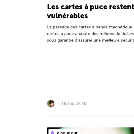
Les cartes à puce resten
vulnérables
Le passage des cartes à bande magnétique 
cartes à puce a couté des millions de dollars
sous garantie d’assurer une meilleure sécurit
18 Août 2016
disque dur