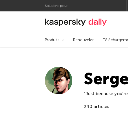
Solutions pour:
Blog officiel de Kas
Produits
Renouveler
Téléchargem
Serge
“Just because you're
240 articles