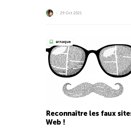
29 Oct 2021
arnaque
Reconnaître les faux site
Web !