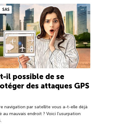
SAS
t-il possible de se
otéger des attaques GPS
e navigation par satellite vous a-t-elle déjà
é au mauvais endroit ? Voici l’usurpation
.