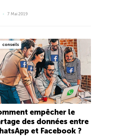
7 Mai 2019
conseils
omment empêcher le
rtage des données entre
hatsApp et Facebook ?