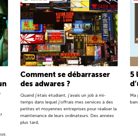
Comment se débarrasser
5 
un
des adwares ?
d’
–
Quand j’étais étudiant, j’avais un job à mi-
Ma 
temps dans lequel j’offrais mes services à des
ban
petites et moyennes entreprises pour réaliser la
u
maintenance de leurs ordinateurs. Des années
plus tard,
us.