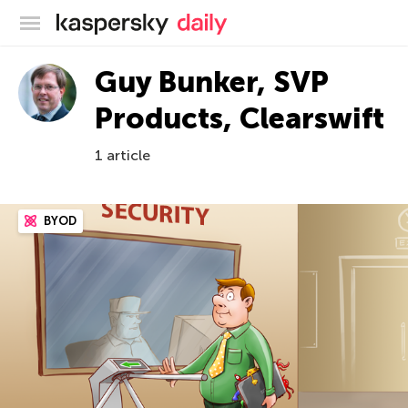
Blog officiel de Kaspersky
Guy Bunker, SVP
Products, Clearswift
1 article
BYOD