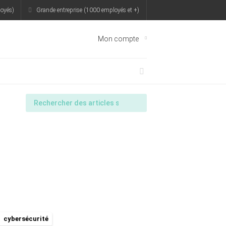
oyés)
Grande entreprise (1000 employés et +)
Mon compte
cybersécurité