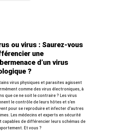
rus ou virus : Saurez-vous
fférencier une
bermenace d’un virus
ologique ?
tains virus physiques et parasites agissent
rmément comme des virus électroniques, à
s que ce ne soit le contraire ? Les virus
nnent le contrôle de leurs hôtes et s’en
vent pour se reproduire et infecter d’autres
times. Les médecins et experts en sécurité
t capables de différencier leurs schémas de
portement. Et vous ?