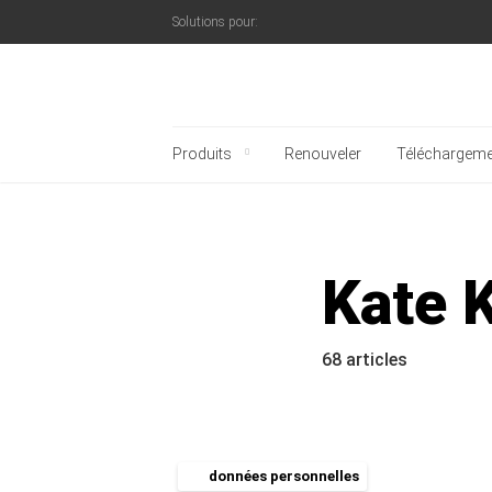
Solutions pour:
Blog officiel de Kaspe
Produits
Renouveler
Téléchargeme
Kate 
68 articles
données personnelles