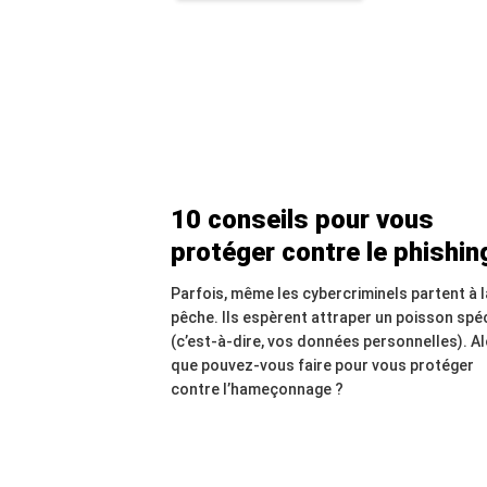
10 conseils pour vous
protéger contre le phishing
Parfois, même les cybercriminels partent à l
pêche. Ils espèrent attraper un poisson spéc
(c’est-à-dire, vos données personnelles). Al
que pouvez-vous faire pour vous protéger
contre l’hameçonnage ?