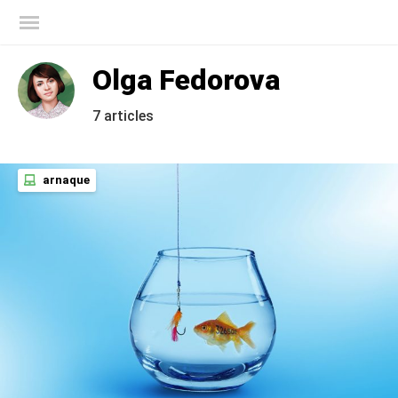
Blog officiel de Kaspersky
Olga Fedorova
7 articles
arnaque