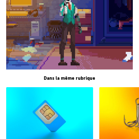
Dans la même rubrique