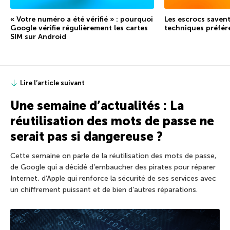
« Votre numéro a été vérifié » : pourquoi
Les escrocs savent
Google vérifie régulièrement les cartes
techniques préfér
SIM sur Android
Lire l’article suivant
Une semaine d’actualités : La
réutilisation des mots de passe ne
serait pas si dangereuse ?
Cette semaine on parle de la réutilisation des mots de passe,
de Google qui a décidé d’embaucher des pirates pour réparer
Internet, d’Apple qui renforce la sécurité de ses services avec
un chiffrement puissant et de bien d’autres réparations.