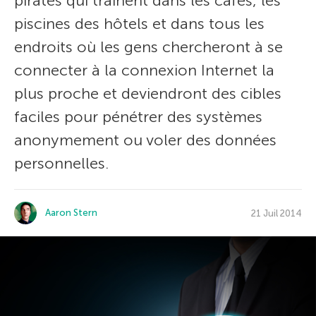
pirates qui trainent dans les cafés, les
piscines des hôtels et dans tous les
endroits où les gens chercheront à se
connecter à la connexion Internet la
plus proche et deviendront des cibles
faciles pour pénétrer des systèmes
anonymement ou voler des données
personnelles.
Aaron Stern
21 Juil 2014