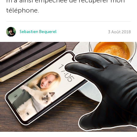
m’a ainsi empêchée de récupérer mon
téléphone.
Sebastien Bequerel
3 Août 2018