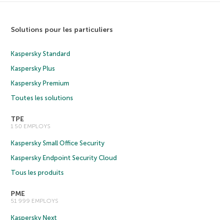
Solutions pour les particuliers
Kaspersky Standard
Kaspersky Plus
Kaspersky Premium
Toutes les solutions
TPE
1 50 EMPLOYS
Kaspersky Small Office Security
Kaspersky Endpoint Security Cloud
Tous les produits
PME
51 999 EMPLOYS
Kaspersky Next