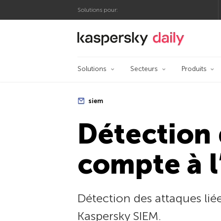
Solutions pour:
Blog officiel de Kas
Solutions
Secteurs
Produits
siem
Détection
compte à l
Détection des attaques lié
Kaspersky SIEM.