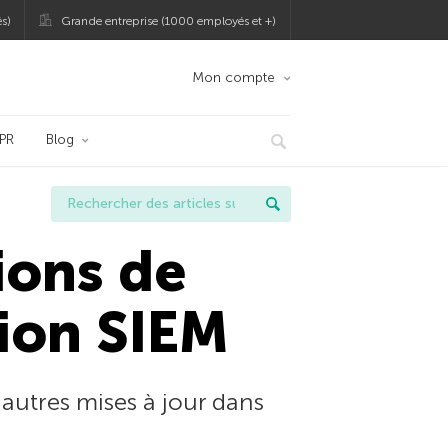
s)
Grande entreprise (1000 employés et +)
Mon compte
PR
Blog
ions de
tion SIEM
autres mises à jour dans