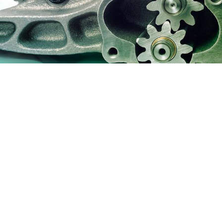
odernes trouvent leur origine dans le
que les courtiers en accès initial sont
iminelle, il est désormais beaucoup plus