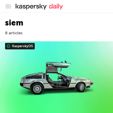
Blog officiel de Kaspersky
siem
8 articles
KasperskyOS