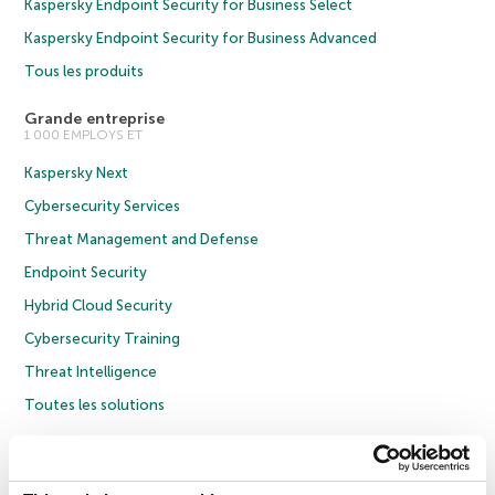
Kaspersky Endpoint Security for Business Select
Kaspersky Endpoint Security for Business Advanced
Tous les produits
Grande entreprise
1 000 EMPLOYS ET
Kaspersky Next
Cybersecurity Services
Threat Management and Defense
Endpoint Security
Hybrid Cloud Security
Cybersecurity Training
Threat Intelligence
Toutes les solutions
© 2026 AO Kaspersky Lab. Tous droits réservés.
Politique de confidentialité
Politique anticorruption
Contrat de licence grand public