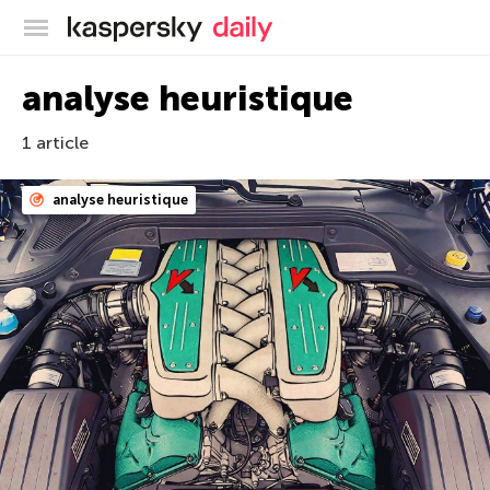
Blog officiel de Kaspersky
analyse heuristique
1 article
analyse heuristique