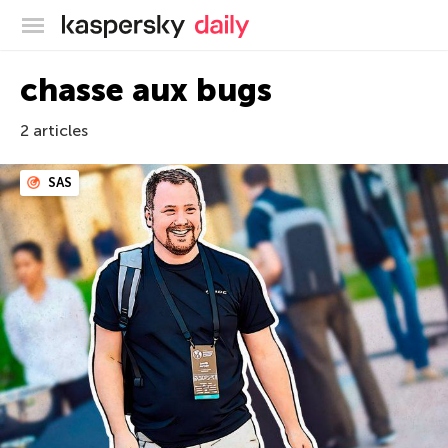
Blog officiel de Kaspersky
chasse aux bugs
2 articles
SAS