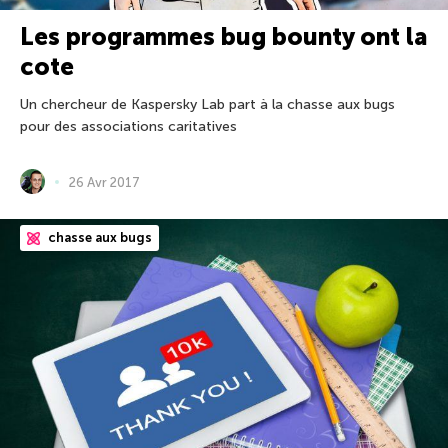
Les programmes bug bounty ont la
cote
Un chercheur de Kaspersky Lab part à la chasse aux bugs
pour des associations caritatives
26 Avr 2017
chasse aux bugs