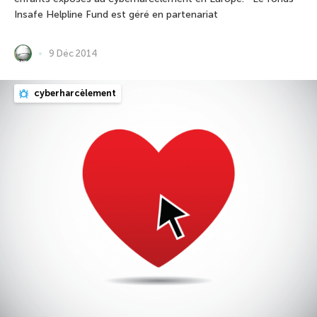
Insafe Helpline Fund est géré en partenariat
9 Déc 2014
cyberharcèlement