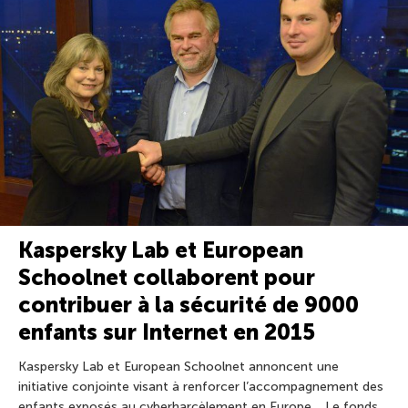
Kaspersky Lab et European
Schoolnet collaborent pour
contribuer à la sécurité de 9000
enfants sur Internet en 2015
Kaspersky Lab et European Schoolnet annoncent une
initiative conjointe visant à renforcer l’accompagnement des
enfants exposés au cyberharcèlement en Europe. Le fonds