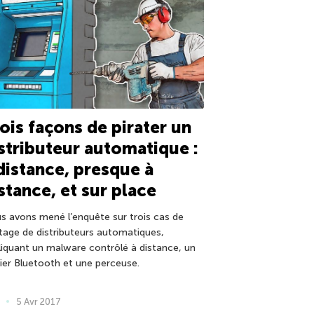
ois façons de pirater un
stributeur automatique :
distance, presque à
stance, et sur place
s avons mené l’enquête sur trois cas de
atage de distributeurs automatiques,
liquant un malware contrôlé à distance, un
vier Bluetooth et une perceuse.
5 Avr 2017