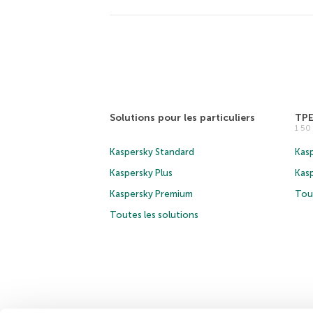
Solutions pour les particuliers
TP
1 5
Kaspersky Standard
Kasp
Kaspersky Plus
Kas
Kaspersky Premium
Tous
Toutes les solutions