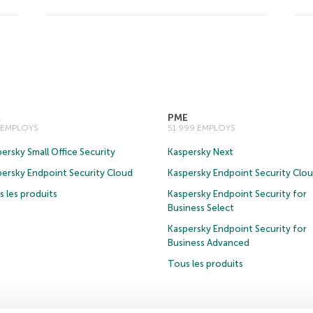
E
PME
0 EMPLOYS
51 999 EMPLOYS
ersky Small Office Security
Kaspersky Next
persky Endpoint Security Cloud
Kaspersky Endpoint Security Clo
 les produits
Kaspersky Endpoint Security for
Business Select
Kaspersky Endpoint Security for
Business Advanced
Tous les produits