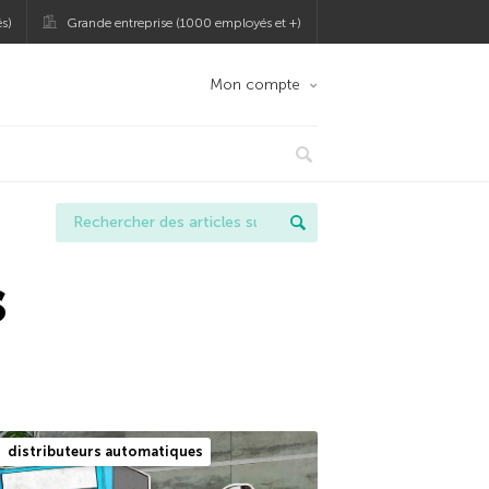
s)
Grande entreprise (1000 employés et +)
Mon compte
s
distributeurs automatiques