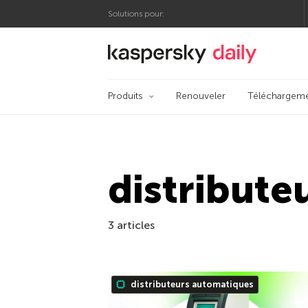
Solutions pour:
Blog officiel de Kas
Produits
Renouveler
Téléchargem
distribute
3 articles
distributeurs automatiques