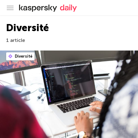
Blog officiel de Kaspersky
Diversité
1 article
Diversité