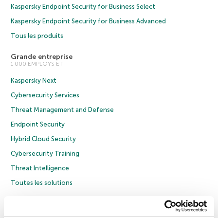
Kaspersky Endpoint Security for Business Select
Kaspersky Endpoint Security for Business Advanced
Tous les produits
Grande entreprise
1 000 EMPLOYS ET
Kaspersky Next
Cybersecurity Services
Threat Management and Defense
Endpoint Security
Hybrid Cloud Security
Cybersecurity Training
Threat Intelligence
Toutes les solutions
© 2026 AO Kaspersky Lab. Tous droits réservés.
Politique de confidentialité