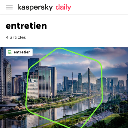
Blog officiel de Kaspersky
entretien
4 articles
entretien