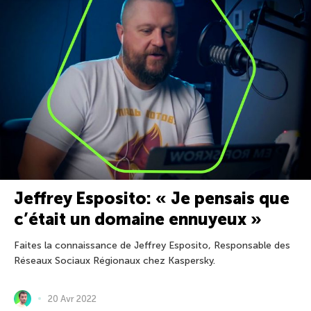
Jeffrey Esposito: « Je pensais que
c’était un domaine ennuyeux »
Faites la connaissance de Jeffrey Esposito, Responsable des
Réseaux Sociaux Régionaux chez Kaspersky.
20 Avr 2022