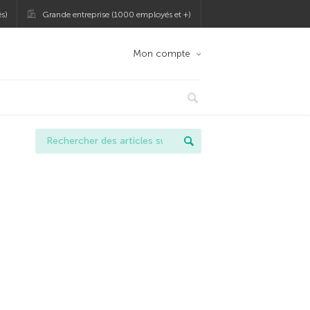
s)
Grande entreprise (1000 employés et +)
Mon compte