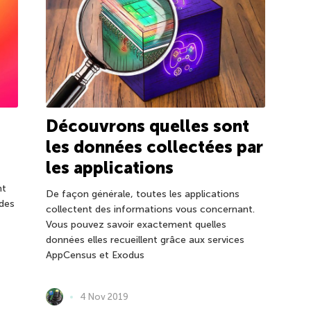
Découvrons quelles sont
les données collectées par
les applications
nt
De façon générale, toutes les applications
 des
collectent des informations vous concernant.
Vous pouvez savoir exactement quelles
données elles recueillent grâce aux services
AppCensus et Exodus
4 Nov 2019