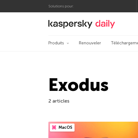
Solutions pour:
Blog officiel de Kas
Produits
Renouveler
Téléchargem
Exodus
2 articles
MacOS