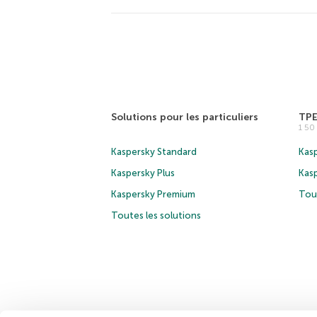
Solutions pour les particuliers
TP
1 5
Kaspersky Standard
Kasp
Kaspersky Plus
Kas
Kaspersky Premium
Tous
Toutes les solutions