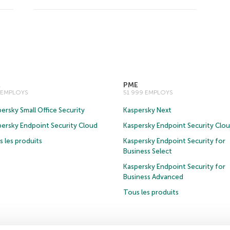
E
PME
0 EMPLOYS
51 999 EMPLOYS
ersky Small Office Security
Kaspersky Next
persky Endpoint Security Cloud
Kaspersky Endpoint Security Clo
 les produits
Kaspersky Endpoint Security for
Business Select
Kaspersky Endpoint Security for
Business Advanced
Tous les produits