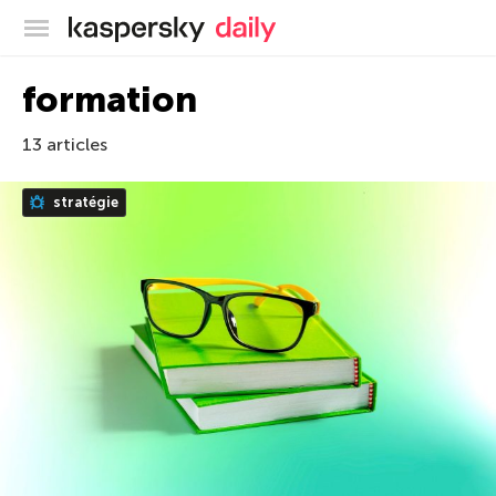
Blog officiel de Kaspersky
formation
13 articles
stratégie