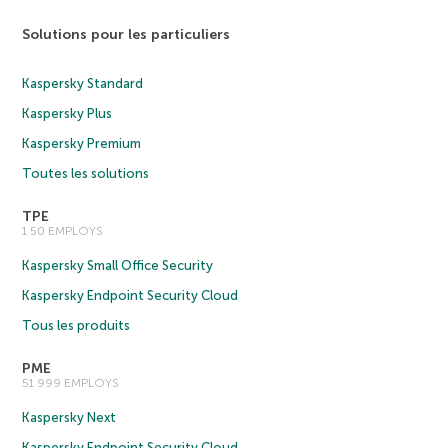
Solutions pour les particuliers
Kaspersky Standard
Kaspersky Plus
Kaspersky Premium
Toutes les solutions
TPE
1 50 EMPLOYS
Kaspersky Small Office Security
Kaspersky Endpoint Security Cloud
Tous les produits
PME
51 999 EMPLOYS
Kaspersky Next
Kaspersky Endpoint Security Cloud