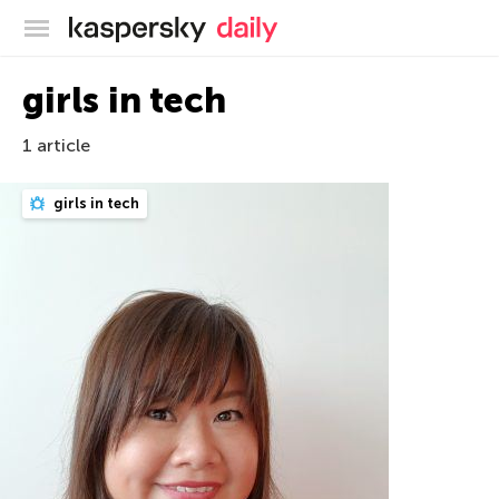
Blog officiel de Kaspersky
girls in tech
1 article
girls in tech